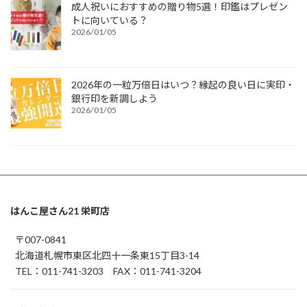
成人祝いにおすすめの贈り物5選！印鑑はプレゼン
トに向いている？
2026/01/05
2026年の一粒万倍日はいつ？縁起の良い日に実印・
銀行印を新調しよう
2026/01/05
はんこ屋さん21 栄町店
〒007-0841
北海道札幌市東区北四十一条東15丁目3-14
TEL：011-741-3203 FAX：011-741-3204