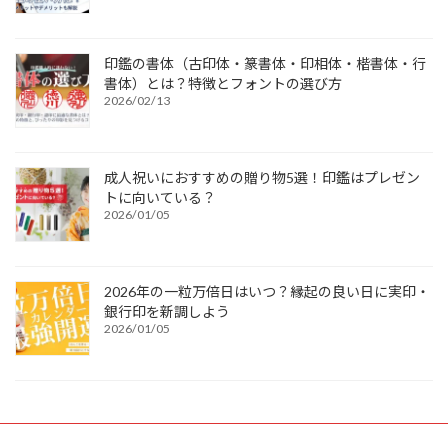
印鑑の書体（古印体・篆書体・印相体・楷書体・行
書体）とは？特徴とフォントの選び方
2026/02/13
成人祝いにおすすめの贈り物5選！印鑑はプレゼン
トに向いている？
2026/01/05
2026年の一粒万倍日はいつ？縁起の良い日に実印・
銀行印を新調しよう
2026/01/05