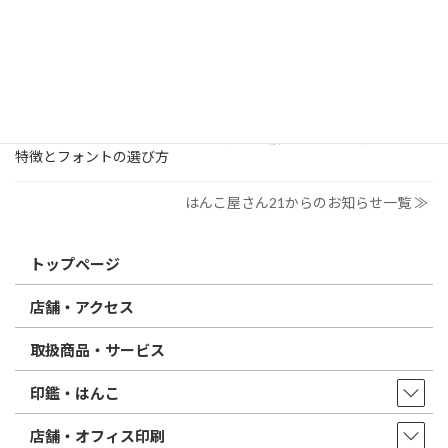
2026/03/09
はんこ屋さん21からのお知らせ
電子印鑑の使い方は？メリットやデメリットも解説
2026/02/13
はんこ屋さん21からのお知らせ
印鑑の書体（古印体・篆書体・印相体・楷書体・行書体）とは？
特徴とフォントの選び方
はんこ屋さん21からのお知らせ一覧 ≫
トップページ
店舗・アクセス
取扱商品・サービス
印鑑・はんこ
店舗・オフィス印刷