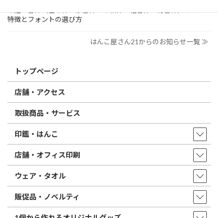
印鑑の書体（古印体・篆書体・印相体・楷書体・行書体）とは？
特徴とフォントの選び方
はんこ屋さん21からのお知らせ一覧 ≫
トップページ
店舗・アクセス
取扱商品・サービス
印鑑・はんこ
店舗・オフィス印刷
ウェア・タオル
販促品・ノベルティ
1個から作れるオリジナルグッズ