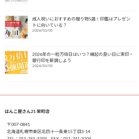
成人祝いにおすすめの贈り物5選！印鑑はプレゼン
トに向いている？
2026/01/05
2026年の一粒万倍日はいつ？縁起の良い日に実印・
銀行印を新調しよう
2026/01/05
はんこ屋さん21 栄町店
〒007-0841
北海道札幌市東区北四十一条東15丁目3-14
TEL：011-741-3203 FAX：011-741-3204