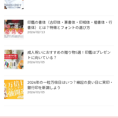
印鑑の書体（古印体・篆書体・印相体・楷書体・行
書体）とは？特徴とフォントの選び方
2026/02/13
成人祝いにおすすめの贈り物5選！印鑑はプレゼン
トに向いている？
2026/01/05
2026年の一粒万倍日はいつ？縁起の良い日に実印・
銀行印を新調しよう
2026/01/05