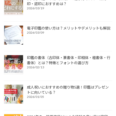
印・認印におすすめは？
2026/03/19
電子印鑑の使い方は？メリットやデメリットも解説
2026/03/09
印鑑の書体（古印体・篆書体・印相体・楷書体・行
書体）とは？特徴とフォントの選び方
2026/02/13
成人祝いにおすすめの贈り物5選！印鑑はプレゼン
トに向いている？
2026/01/05