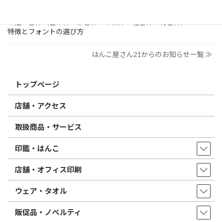
2026/02/13
はんこ屋さん21からのお知らせ
印鑑の書体（古印体・篆書体・印相体・楷書体・行書体）とは？
特徴とフォントの選び方
はんこ屋さん21からのお知らせ一覧 ≫
トップページ
店舗・アクセス
取扱商品・サービス
印鑑・はんこ
店舗・オフィス印刷
ウェア・タオル
販促品・ノベルティ